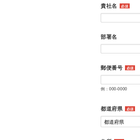
貴社名
必須
部署名
郵便番号
必須
例：000-0000
都道府県
必須