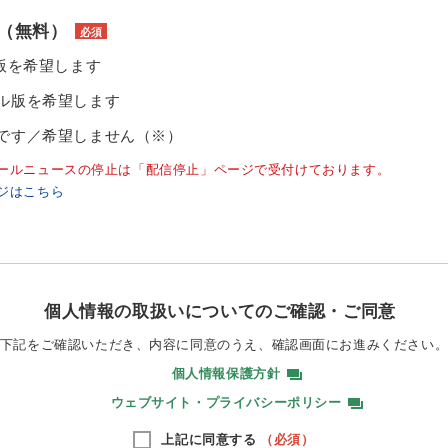
（無料）
必須
ル版を希望します
ル版を希望します
です／希望しません（※）
ールニュースの停止は「配信停止」ページで受付けております。
ジはこちら
個人情報の取扱いについてのご確認・ご同意
下記をご確認いただき、内容に同意のうえ、
確認画面にお進みください
個人情報保護方針
ウェブサイト・プライバシーポリシー
上記に同意する
（必須）