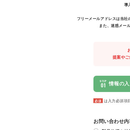
導
フリーメールアドレスは当社
また、迷惑メール
提案やご
STEP
情報の入
01
は入力必須項
必須
お問い合わせ内