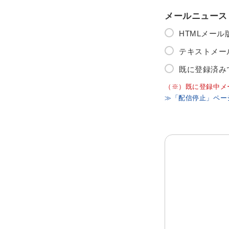
メールニュース
HTMLメー
テキストメー
既に登録済み
（※）既に登録中メ
≫「配信停止」ペー