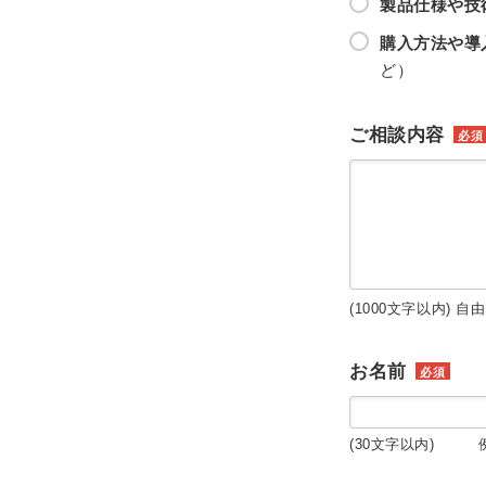
製品仕様や技
購入方法や導
ど）
ご相談内容
必須
(1000文字以内) 自
お名前
必須
(30文字以内) 