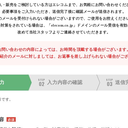
入・販売をご検討している方はエレコムまで、お気軽にお問い合わせくだ
必要事項をご入力いただき、送信完了後に確認メールが送信されます。
のメールを受付けられない場合がございますので、ご使用をお控えくださ
対策をされている場合は、「elecom.co.jp」ドメインのメール受信を有
改めて当社スタッフよりご連絡させていただきます。
お問い合わせの内容によっては、お時間を頂戴する場合がございます
紹介のメールに対しましては、お返事を差し上げられない場合がご
STEP
STEP
力
入力内容の
確認
送信
02
03
目です。
容
必須