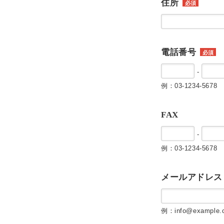
住所
必須
電話番号
必須
-
例：03-1234-5678
FAX
-
例：03-1234-5678
メールアドレス
例：info@example.c