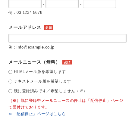
-
-
例：03-1234-5678
メールアドレス
必須
例：info@example.co.jp
メールニュース（無料）
必須
HTMLメール版を希望します
テキストメール版を希望します
既に登録済みです／希望しません（※）
（※）既に登録中メールニュースの停止は「配信停止」ページ
で受付けております。
≫「配信停止」ページはこちら