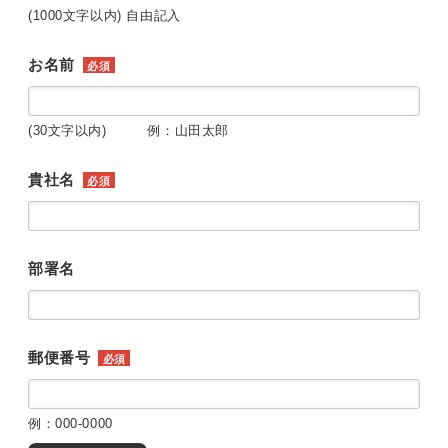
(1000文字以内) 自由記入
お名前
必須
(30文字以内) 例：山田太郎
貴社名
必須
部署名
郵便番号
必須
例：000-0000