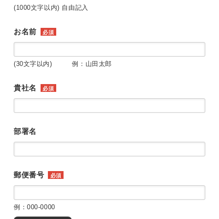
(1000文字以内) 自由記入
お名前
必須
(30文字以内) 例：山田太郎
貴社名
必須
部署名
郵便番号
必須
例：000-0000