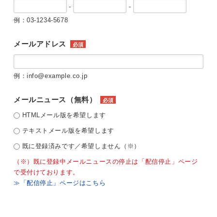
-
-
例：03-1234-5678
メールアドレス
必須
例：info@example.co.jp
メールニュース（無料）
必須
HTMLメール版を希望します
テキストメール版を希望します
既に登録済みです／希望しません（※）
（※）既に登録中メールニュースの停止は「配信停止」ページ
で受付けております。
≫「配信停止」ページはこちら