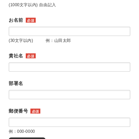
(1000文字以内) 自由記入
お名前
必須
(30文字以内) 例：山田太郎
貴社名
必須
部署名
郵便番号
必須
例：000-0000