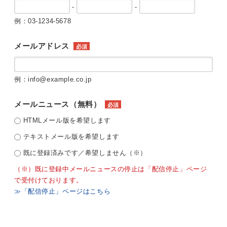
-
-
例：03-1234-5678
メールアドレス
必須
例：info@example.co.jp
メールニュース（無料）
必須
HTMLメール版を希望します
テキストメール版を希望します
既に登録済みです／希望しません（※）
（※）既に登録中メールニュースの停止は「配信停止」ページ
で受付けております。
≫「配信停止」ページはこちら