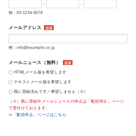
-
-
例：03-1234-5678
メールアドレス
必須
例：info@example.co.jp
メールニュース（無料）
必須
HTMLメール版を希望します
テキストメール版を希望します
既に登録済みです／希望しません（※）
（※）既に登録中メールニュースの停止は「配信停止」ページ
で受付けております。
≫「配信停止」ページはこちら