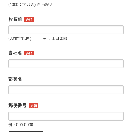
(1000文字以内) 自由記入
お名前
必須
(30文字以内) 例：山田太郎
貴社名
必須
部署名
郵便番号
必須
例：000-0000