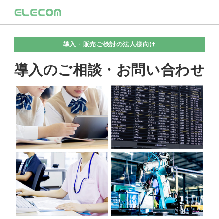
導入・販売ご検討の法人様向け
導入のご相談・お問い合わせ