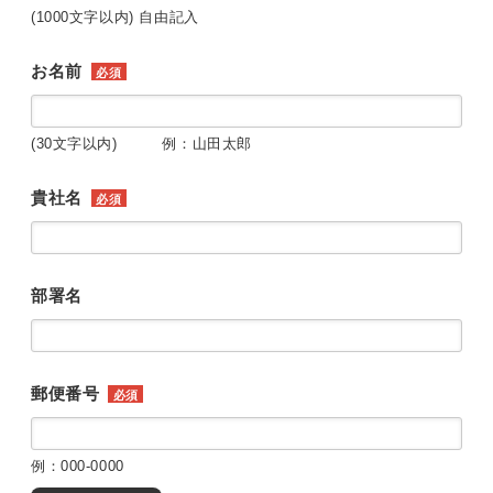
(1000文字以内) 自由記入
お名前
必須
(30文字以内) 例：山田太郎
貴社名
必須
部署名
郵便番号
必須
例：000-0000