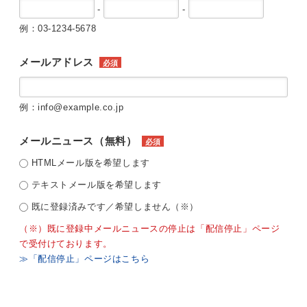
-
-
例：03-1234-5678
メールアドレス
必須
例：info@example.co.jp
メールニュース（無料）
必須
HTMLメール版を希望します
テキストメール版を希望します
既に登録済みです／希望しません（※）
（※）既に登録中メールニュースの停止は「配信停止」ページ
で受付けております。
≫「配信停止」ページはこちら