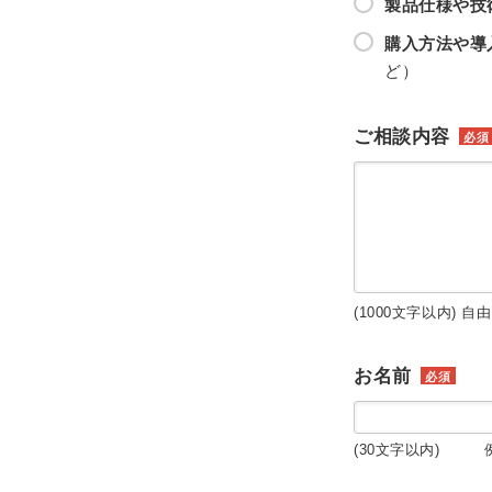
製品仕様や技
購入方法や導
ど）
ご相談内容
必須
(1000文字以内) 自
お名前
必須
(30文字以内) 