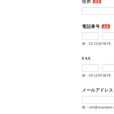
住所
必須
電話番号
必須
-
例：03-1234-5678
FAX
-
例：03-1234-5678
メールアドレス
例：info@example.c