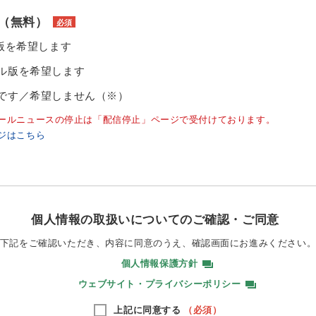
（無料）
必須
ル版を希望します
ル版を希望します
です／希望しません（※）
ールニュースの停止は「配信停止」ページで受付けております。
ジはこちら
個人情報の取扱いについてのご確認・ご同意
下記をご確認いただき、内容に同意のうえ、
確認画面にお進みください
個人情報保護方針
ウェブサイト・プライバシーポリシー
上記に同意する
（必須）