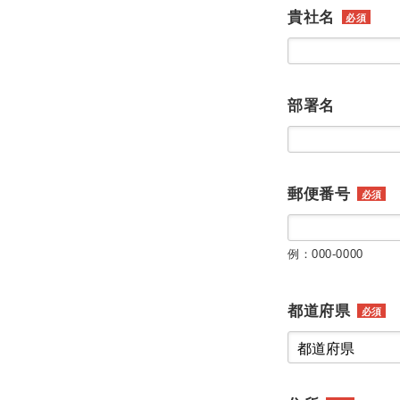
貴社名
必須
部署名
郵便番号
必須
例：000-0000
都道府県
必須