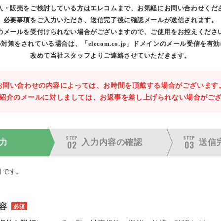
入・販売をご検討している方はエレコムまで、お気軽にお問い合わせくだ
必要事項をご入力いただき、送信完了後に確認メールが送信されます。
のメールを受付けられない場合がございますので、ご使用をお控えくださ
対策をされている場合は、「elecom.co.jp」ドメインのメール受信を有
改めて当社スタッフよりご連絡させていただきます。
お問い合わせの内容によっては、お時間を頂戴する場合がございます
紹介のメールに対しましては、お返事を差し上げられない場合がご
STEP
STEP
力
入力内容の
確認
送信
02
03
目です。
容
必須