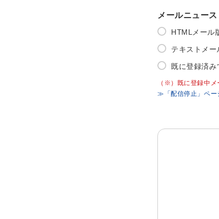
メールニュース
HTMLメー
テキストメー
既に登録済み
（※）既に登録中メ
≫「配信停止」ペー