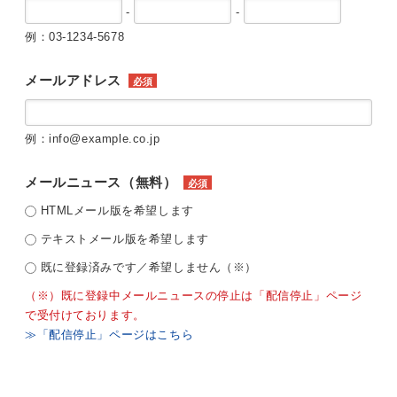
-
-
例：03-1234-5678
メールアドレス
必須
例：info@example.co.jp
メールニュース（無料）
必須
HTMLメール版を希望します
テキストメール版を希望します
既に登録済みです／希望しません（※）
（※）既に登録中メールニュースの停止は「配信停止」ページ
で受付けております。
≫「配信停止」ページはこちら