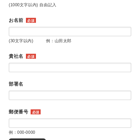
(1000文字以内) 自由記入
お名前
必須
(30文字以内) 例：山田太郎
貴社名
必須
部署名
郵便番号
必須
例：000-0000