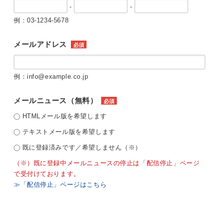
-
-
例：03-1234-5678
メールアドレス
必須
例：info@example.co.jp
メールニュース（無料）
必須
HTMLメール版を希望します
テキストメール版を希望します
既に登録済みです／希望しません（※）
（※）既に登録中メールニュースの停止は「配信停止」ページ
で受付けております。
≫「配信停止」ページはこちら