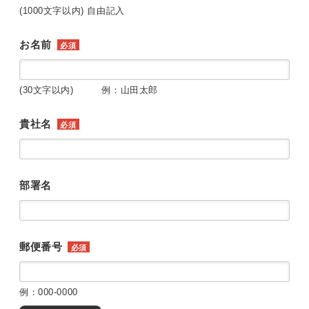
(1000文字以内) 自由記入
お名前
必須
(30文字以内) 例：山田太郎
貴社名
必須
部署名
郵便番号
必須
例：000-0000