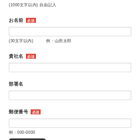
(1000文字以内) 自由記入
お名前
必須
(30文字以内) 例：山田太郎
貴社名
必須
部署名
郵便番号
必須
例：000-0000