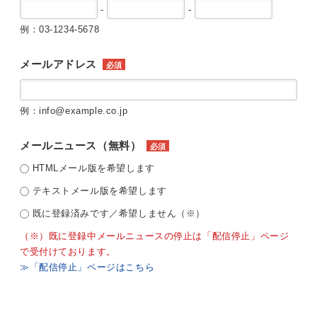
-
-
例：03-1234-5678
メールアドレス
必須
例：info@example.co.jp
メールニュース（無料）
必須
HTMLメール版を希望します
テキストメール版を希望します
既に登録済みです／希望しません（※）
（※）既に登録中メールニュースの停止は「配信停止」ページ
で受付けております。
≫「配信停止」ページはこちら