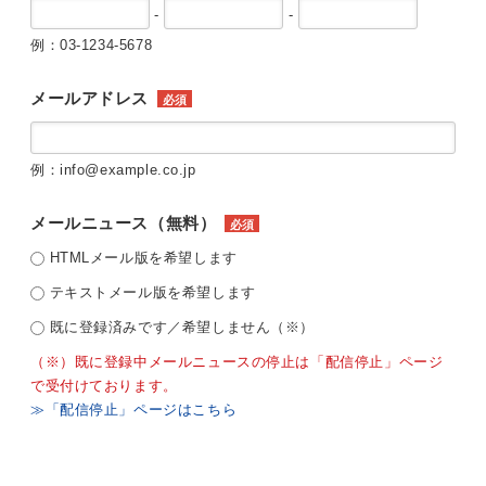
-
-
例：03-1234-5678
メールアドレス
必須
例：info@example.co.jp
メールニュース（無料）
必須
HTMLメール版を希望します
テキストメール版を希望します
既に登録済みです／希望しません（※）
（※）既に登録中メールニュースの停止は「配信停止」ページ
で受付けております。
≫「配信停止」ページはこちら