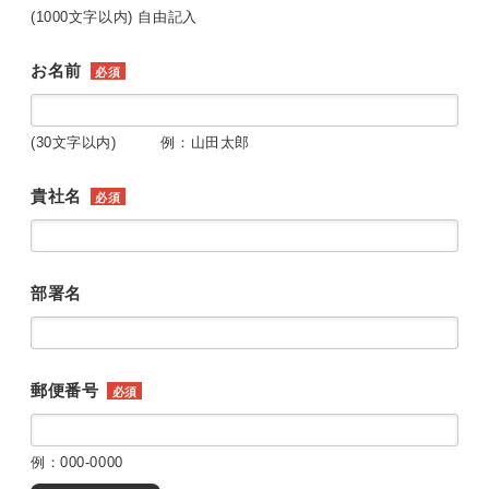
(1000文字以内) 自由記入
お名前
必須
(30文字以内) 例：山田太郎
貴社名
必須
部署名
郵便番号
必須
例：000-0000