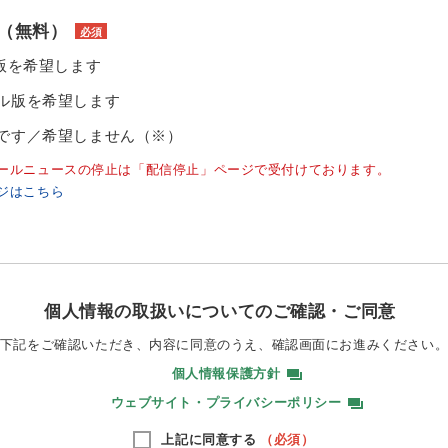
（無料）
必須
ル版を希望します
ル版を希望します
です／希望しません（※）
ールニュースの停止は「配信停止」ページで受付けております。
ジはこちら
個人情報の取扱いについてのご確認・ご同意
下記をご確認いただき、内容に同意のうえ、
確認画面にお進みください
個人情報保護方針
ウェブサイト・プライバシーポリシー
上記に同意する
（必須）