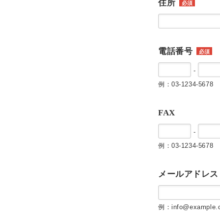
住所
必須
電話番号
必須
-
例：03-1234-5678
FAX
-
例：03-1234-5678
メールアドレス
例：info@example.c