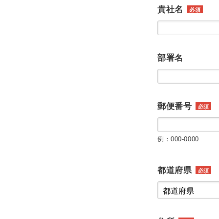
貴社名
必須
部署名
郵便番号
必須
例：000-0000
都道府県
必須