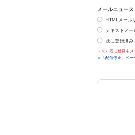
メールニュース
HTMLメー
テキストメー
既に登録済み
（※）既に登録中メ
≫「配信停止」ペー