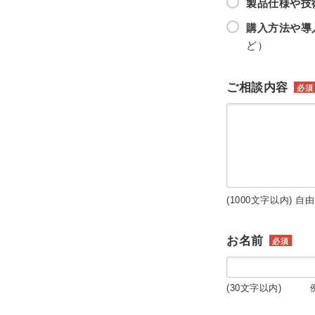
製品仕様や技
購入方法や導
ど）
ご相談内容
必須
(1000文字以内) 自
お名前
必須
(30文字以内) 