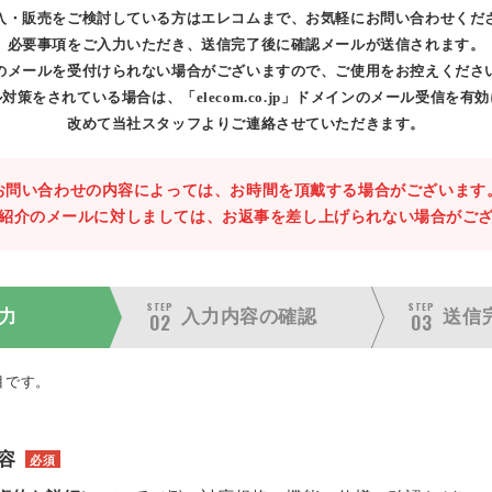
入・販売をご検討している方はエレコムまで、お気軽にお問い合わせくだ
必要事項をご入力いただき、送信完了後に確認メールが送信されます。
のメールを受付けられない場合がございますので、ご使用をお控えくださ
対策をされている場合は、「elecom.co.jp」ドメインのメール受信を有
改めて当社スタッフよりご連絡させていただきます。
お問い合わせの内容によっては、お時間を頂戴する場合がございます
紹介のメールに対しましては、お返事を差し上げられない場合がご
STEP
STEP
力
入力内容の
確認
送信
02
03
目です。
容
必須