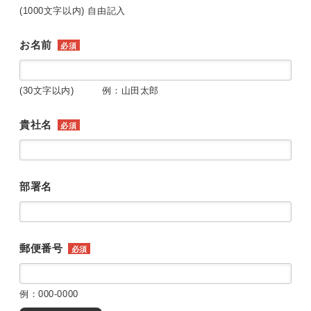
(1000文字以内) 自由記入
お名前
必須
(30文字以内) 例：山田太郎
貴社名
必須
部署名
郵便番号
必須
例：000-0000