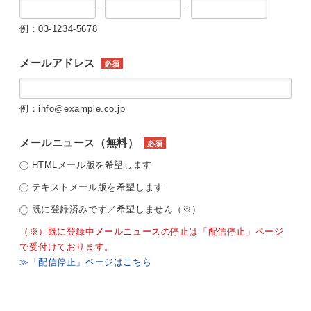
-
-
例：03-1234-5678
メールアドレス
必須
例：info@example.co.jp
メールニュース（無料）
必須
HTMLメール版を希望します
テキストメール版を希望します
既に登録済みです／希望しません（※）
（※）既に登録中メールニュースの停止は「配信停止」ページ
で受付けております。
≫「配信停止」ページはこちら