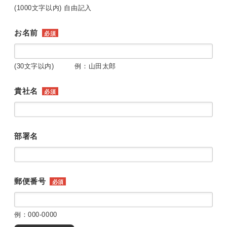
(1000文字以内) 自由記入
お名前
必須
(30文字以内) 例：山田太郎
貴社名
必須
部署名
郵便番号
必須
例：000-0000