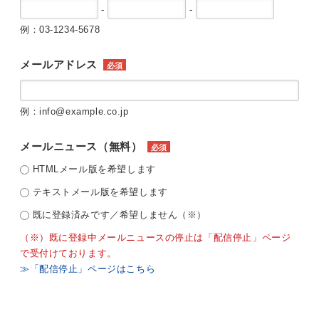
-
-
例：03-1234-5678
メールアドレス
必須
例：info@example.co.jp
メールニュース（無料）
必須
HTMLメール版を希望します
テキストメール版を希望します
既に登録済みです／希望しません（※）
（※）既に登録中メールニュースの停止は「配信停止」ページ
で受付けております。
≫「配信停止」ページはこちら