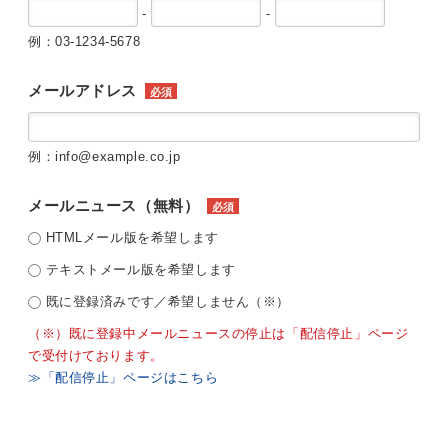
-
-
例：03-1234-5678
メールアドレス
必須
例：info@example.co.jp
メールニュース（無料）
必須
HTMLメール版を希望します
テキストメール版を希望します
既に登録済みです／希望しません（※）
（※）既に登録中メールニュースの停止は「配信停止」ページ
で受付けております。
≫「配信停止」ページはこちら