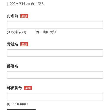
(1000文字以内) 自由記入
お名前
必須
(30文字以内) 例：山田太郎
貴社名
必須
部署名
郵便番号
必須
例：000-0000