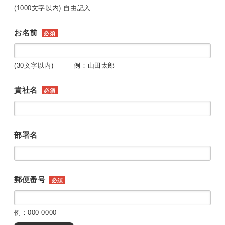
(1000文字以内) 自由記入
お名前
必須
(30文字以内) 例：山田太郎
貴社名
必須
部署名
郵便番号
必須
例：000-0000