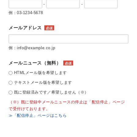
-
-
例：03-1234-5678
メールアドレス
必須
例：info@example.co.jp
メールニュース（無料）
必須
HTMLメール版を希望します
テキストメール版を希望します
既に登録済みです／希望しません（※）
（※）既に登録中メールニュースの停止は「配信停止」ページ
で受付けております。
≫「配信停止」ページはこちら