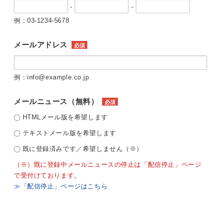
-
-
例：03-1234-5678
メールアドレス
必須
例：info@example.co.jp
メールニュース（無料）
必須
HTMLメール版を希望します
テキストメール版を希望します
既に登録済みです／希望しません（※）
（※）既に登録中メールニュースの停止は「配信停止」ページ
で受付けております。
≫「配信停止」ページはこちら