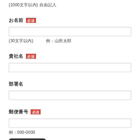
(1000文字以内) 自由記入
お名前
必須
(30文字以内) 例：山田太郎
貴社名
必須
部署名
郵便番号
必須
例：000-0000