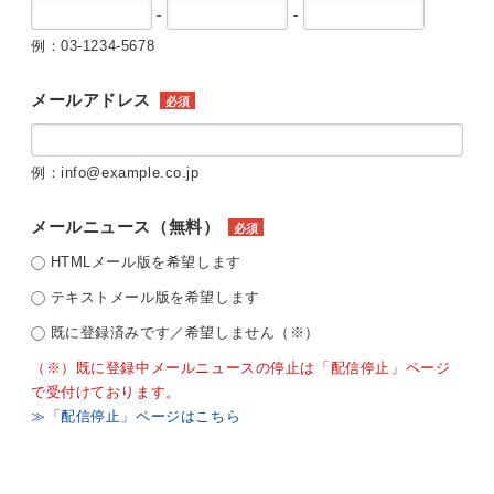
-
-
例：03-1234-5678
メールアドレス
必須
例：info@example.co.jp
メールニュース（無料）
必須
HTMLメール版を希望します
テキストメール版を希望します
既に登録済みです／希望しません（※）
（※）既に登録中メールニュースの停止は「配信停止」ページ
で受付けております。
≫「配信停止」ページはこちら