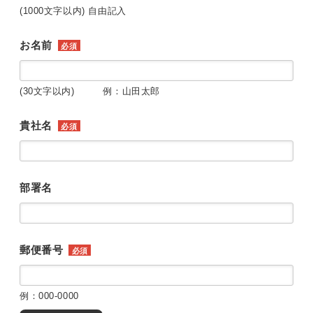
(1000文字以内) 自由記入
お名前
必須
(30文字以内) 例：山田太郎
貴社名
必須
部署名
郵便番号
必須
例：000-0000