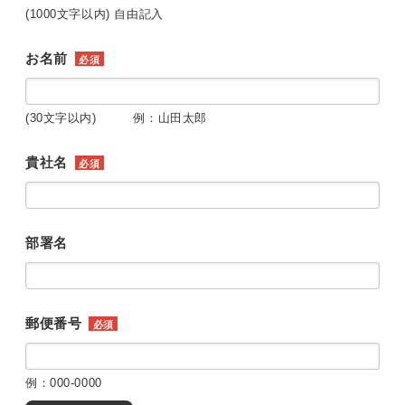
(1000文字以内) 自由記入
お名前
必須
(30文字以内) 例：山田太郎
貴社名
必須
部署名
郵便番号
必須
例：000-0000