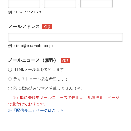
-
-
例：03-1234-5678
メールアドレス
必須
例：info@example.co.jp
メールニュース（無料）
必須
HTMLメール版を希望します
テキストメール版を希望します
既に登録済みです／希望しません（※）
（※）既に登録中メールニュースの停止は「配信停止」ページ
で受付けております。
≫「配信停止」ページはこちら