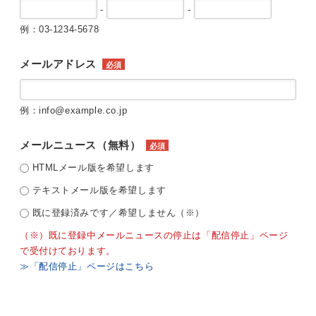
-
-
例：03-1234-5678
メールアドレス
必須
例：info@example.co.jp
メールニュース（無料）
必須
HTMLメール版を希望します
テキストメール版を希望します
既に登録済みです／希望しません（※）
（※）既に登録中メールニュースの停止は「配信停止」ページ
で受付けております。
≫「配信停止」ページはこちら