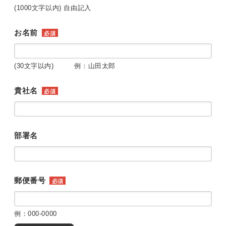
(1000文字以内) 自由記入
お名前
必須
(30文字以内) 例：山田太郎
貴社名
必須
部署名
郵便番号
必須
例：000-0000