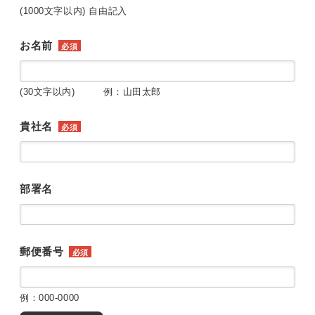
(1000文字以内) 自由記入
お名前
必須
(30文字以内) 例：山田太郎
貴社名
必須
部署名
郵便番号
必須
例：000-0000