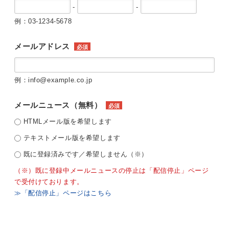
-
-
例：03-1234-5678
メールアドレス
必須
例：info@example.co.jp
メールニュース（無料）
必須
HTMLメール版を希望します
テキストメール版を希望します
既に登録済みです／希望しません（※）
（※）既に登録中メールニュースの停止は「配信停止」ページ
で受付けております。
≫「配信停止」ページはこちら