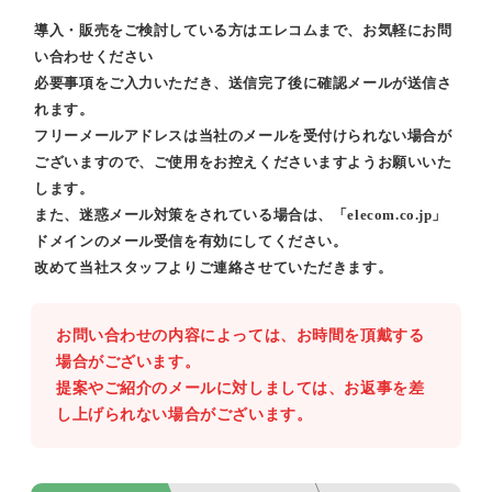
導入・販売をご検討している方はエレコムまで、お気軽にお問
い合わせください
必要事項をご入力いただき、送信完了後に確認メールが送信さ
れます。
フリーメールアドレスは当社のメールを受付けられない場合が
ございますので、ご使用をお控えくださいますようお願いいた
します。
また、迷惑メール対策をされている場合は、「elecom.co.jp」
ドメインのメール受信を有効にしてください。
改めて当社スタッフよりご連絡させていただきます。
お問い合わせの内容によっては、お時間を頂戴する
場合がございます。
提案やご紹介のメールに対しましては、お返事を差
し上げられない場合がございます。