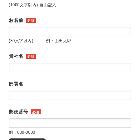
(1000文字以内) 自由記入
お名前
必須
(30文字以内) 例：山田太郎
貴社名
必須
部署名
郵便番号
必須
例：000-0000