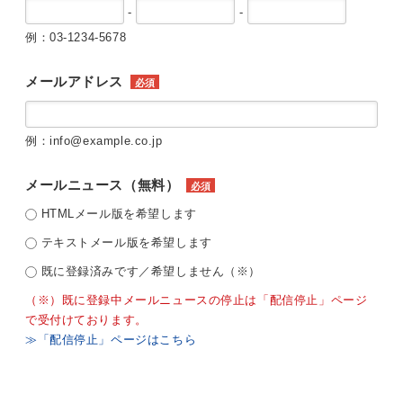
-
-
例：03-1234-5678
メールアドレス
必須
例：info@example.co.jp
メールニュース（無料）
必須
HTMLメール版を希望します
テキストメール版を希望します
既に登録済みです／希望しません（※）
（※）既に登録中メールニュースの停止は「配信停止」ページ
で受付けております。
≫「配信停止」ページはこちら