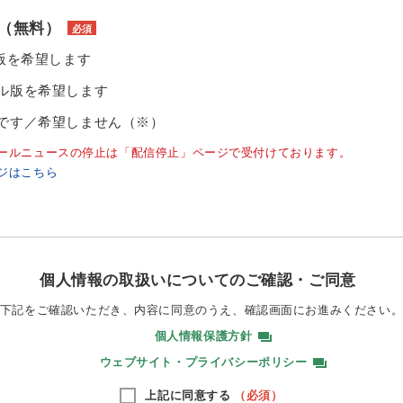
（無料）
必須
ル版を希望します
ル版を希望します
です／希望しません（※）
ールニュースの停止は「配信停止」ページで受付けております。
ジはこちら
個人情報の取扱いについてのご確認・ご同意
下記をご確認いただき、内容に同意のうえ、
確認画面にお進みください
個人情報保護方針
ウェブサイト・プライバシーポリシー
上記に同意する
（必須）