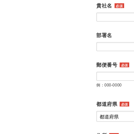
貴社名
必須
部署名
郵便番号
必須
例：000-0000
都道府県
必須