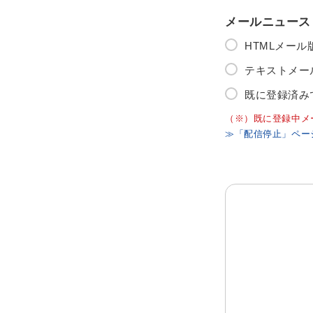
メールニュース
HTMLメー
テキストメー
既に登録済み
（※）既に登録中メ
≫「配信停止」ペー