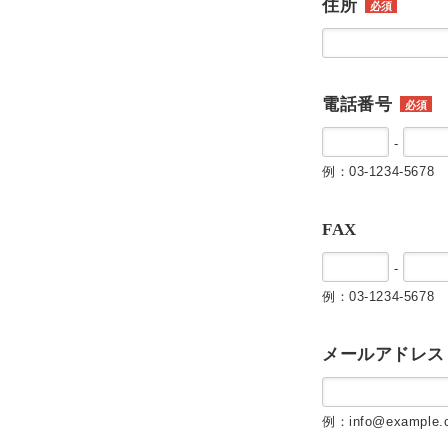
住所
必須
電話番号
必須
-
例：03-1234-5678
FAX
-
例：03-1234-5678
メールアドレス
例：info@example.c