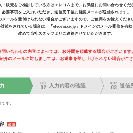
入・販売をご検討している方はエレコムまで、お気軽にお問い合わせくだ
必要事項をご入力いただき、送信完了後に確認メールが送信されます。
のメールを受付けられない場合がございますので、ご使用をお控えくださ
対策をされている場合は、「elecom.co.jp」ドメインのメール受信を有
改めて当社スタッフよりご連絡させていただきます。
お問い合わせの内容によっては、お時間を頂戴する場合がございます
紹介のメールに対しましては、お返事を差し上げられない場合がご
STEP
STEP
力
入力内容の
確認
送信
02
03
目です。
容
必須