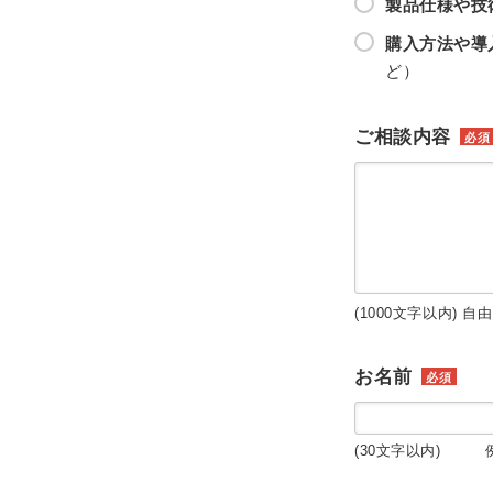
製品仕様や技
購入方法や導
ど）
ご相談内容
必須
(1000文字以内) 自
お名前
必須
(30文字以内) 