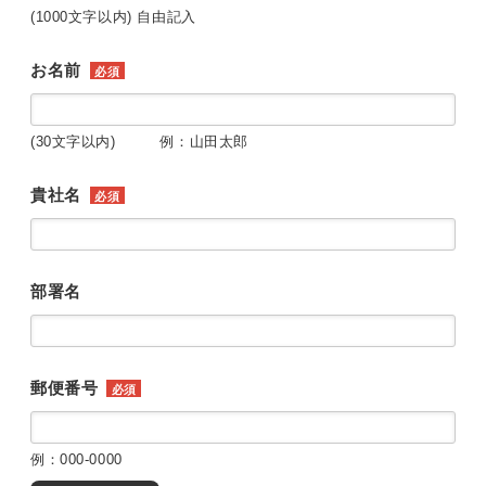
(1000文字以内) 自由記入
お名前
必須
(30文字以内) 例：山田太郎
貴社名
必須
部署名
郵便番号
必須
例：000-0000