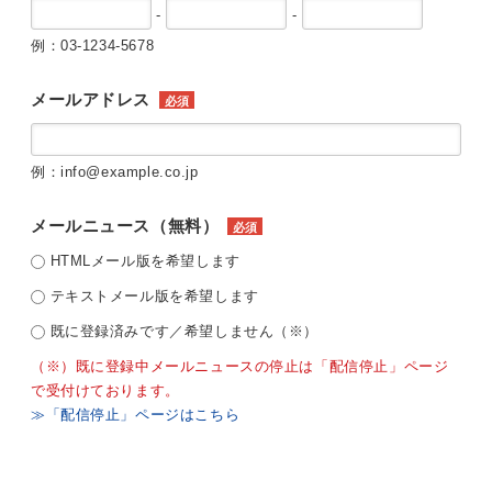
-
-
例：03-1234-5678
メールアドレス
必須
例：info@example.co.jp
メールニュース（無料）
必須
HTMLメール版を希望します
テキストメール版を希望します
既に登録済みです／希望しません（※）
（※）既に登録中メールニュースの停止は「配信停止」ページ
で受付けております。
≫「配信停止」ページはこちら