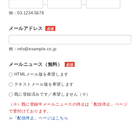
-
-
例：03-1234-5678
メールアドレス
必須
例：info@example.co.jp
メールニュース（無料）
必須
HTMLメール版を希望します
テキストメール版を希望します
既に登録済みです／希望しません（※）
（※）既に登録中メールニュースの停止は「配信停止」ページ
で受付けております。
≫「配信停止」ページはこちら