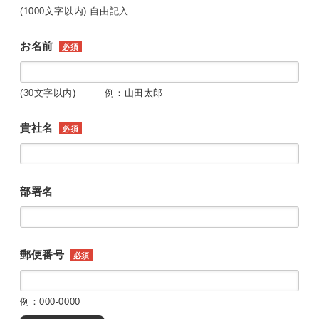
(1000文字以内) 自由記入
お名前
必須
(30文字以内) 例：山田太郎
貴社名
必須
部署名
郵便番号
必須
例：000-0000