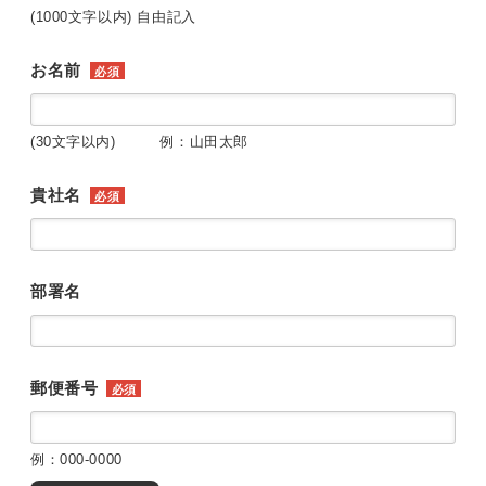
(1000文字以内) 自由記入
お名前
必須
(30文字以内) 例：山田太郎
貴社名
必須
部署名
郵便番号
必須
例：000-0000