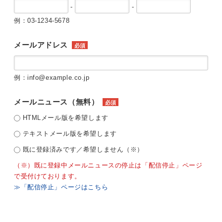
-
-
例：03-1234-5678
メールアドレス
必須
例：info@example.co.jp
メールニュース（無料）
必須
HTMLメール版を希望します
テキストメール版を希望します
既に登録済みです／希望しません（※）
（※）既に登録中メールニュースの停止は「配信停止」ページ
で受付けております。
≫「配信停止」ページはこちら