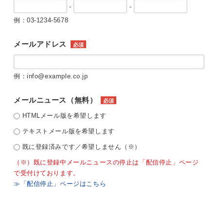
-
-
例：03-1234-5678
メールアドレス
必須
例：info@example.co.jp
メールニュース（無料）
必須
HTMLメール版を希望します
テキストメール版を希望します
既に登録済みです／希望しません（※）
（※）既に登録中メールニュースの停止は「配信停止」ページ
で受付けております。
≫「配信停止」ページはこちら