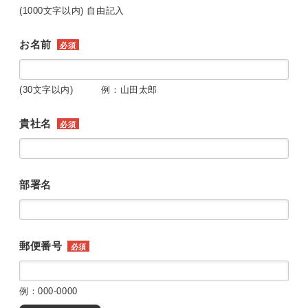
(1000文字以内) 自由記入
お名前
必須
(30文字以内) 例：山田太郎
貴社名
必須
部署名
郵便番号
必須
例：000-0000