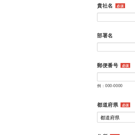
貴社名
必須
部署名
郵便番号
必須
例：000-0000
都道府県
必須