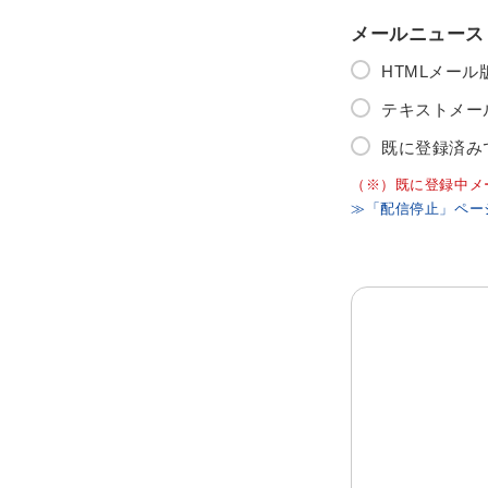
メールニュース
HTMLメー
テキストメー
既に登録済み
（※）既に登録中メ
≫「配信停止」ペー