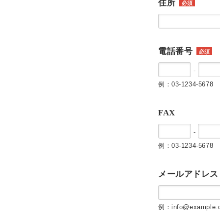
住所
必須
電話番号
必須
-
例：03-1234-5678
FAX
-
例：03-1234-5678
メールアドレス
例：info@example.c