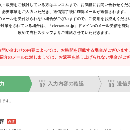
入・販売をご検討している方はエレコムまで、お気軽にお問い合わせくだ
必要事項をご入力いただき、送信完了後に確認メールが送信されます。
のメールを受付けられない場合がございますので、ご使用をお控えくださ
対策をされている場合は、「elecom.co.jp」ドメインのメール受信を有
改めて当社スタッフよりご連絡させていただきます。
お問い合わせの内容によっては、お時間を頂戴する場合がございます
紹介のメールに対しましては、お返事を差し上げられない場合がご
STEP
STEP
力
入力内容の
確認
送信
02
03
目です。
容
必須