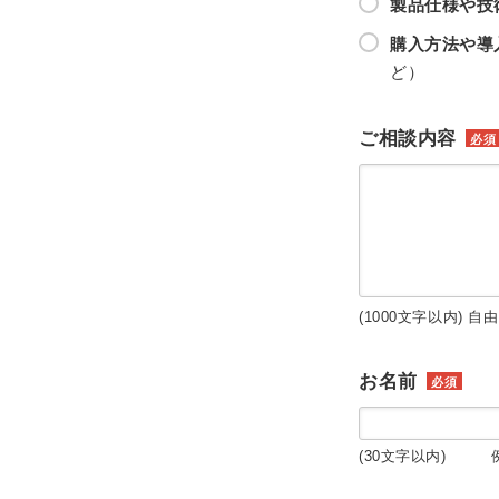
製品仕様や技
購入方法や導
ど）
ご相談内容
必須
(1000文字以内) 自
お名前
必須
(30文字以内) 