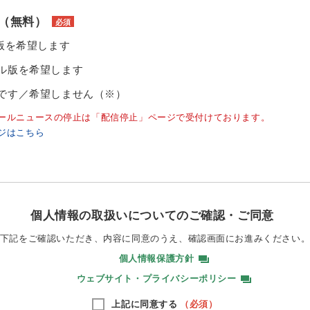
（無料）
必須
ル版を希望します
ル版を希望します
です／希望しません（※）
ールニュースの停止は「配信停止」ページで受付けております。
ジはこちら
個人情報の取扱いについてのご確認・ご同意
下記をご確認いただき、内容に同意のうえ、
確認画面にお進みください
個人情報保護方針
ウェブサイト・プライバシーポリシー
上記に同意する
（必須）