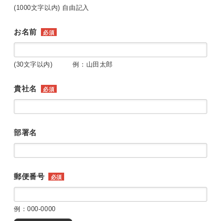
(1000文字以内) 自由記入
お名前
必須
(30文字以内) 例：山田太郎
貴社名
必須
部署名
郵便番号
必須
例：000-0000