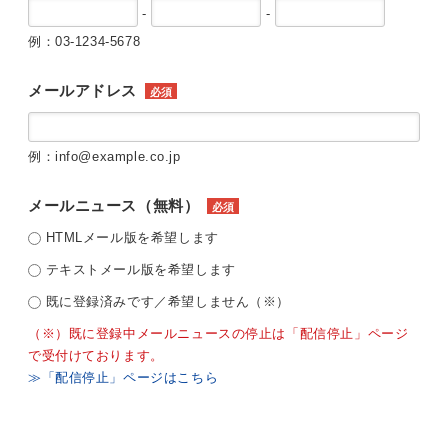
-
-
例：03-1234-5678
メールアドレス
必須
例：info@example.co.jp
メールニュース（無料）
必須
HTMLメール版を希望します
テキストメール版を希望します
既に登録済みです／希望しません（※）
（※）既に登録中メールニュースの停止は「配信停止」ページ
で受付けております。
≫「配信停止」ページはこちら