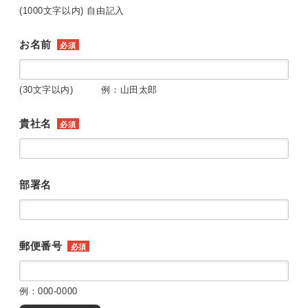
(1000文字以内) 自由記入
お名前
必須
(30文字以内) 例：山田太郎
貴社名
必須
部署名
郵便番号
必須
例：000-0000