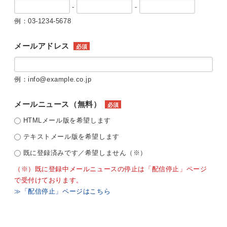
-
-
例：03-1234-5678
メールアドレス
必須
例：info@example.co.jp
メールニュース（無料）
必須
HTMLメール版を希望します
テキストメール版を希望します
既に登録済みです／希望しません（※）
（※）既に登録中メールニュースの停止は「配信停止」ページ
で受付けております。
≫「配信停止」ページはこちら