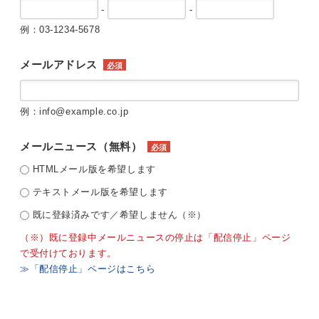
-
-
例：03-1234-5678
メールアドレス
必須
例：info@example.co.jp
メールニュース（無料）
必須
HTMLメール版を希望します
テキストメール版を希望します
既に登録済みです／希望しません（※）
（※）既に登録中メールニュースの停止は「配信停止」ページ
で受付けております。
≫「配信停止」ページはこちら