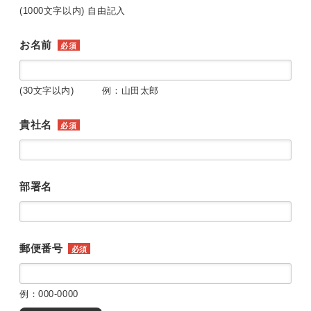
(1000文字以内) 自由記入
お名前
必須
(30文字以内) 例：山田太郎
貴社名
必須
部署名
郵便番号
必須
例：000-0000