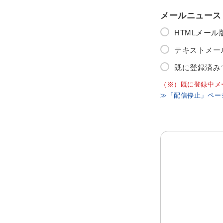
メールニュース
HTMLメー
テキストメー
既に登録済み
（※）既に登録中メ
≫「配信停止」ペー