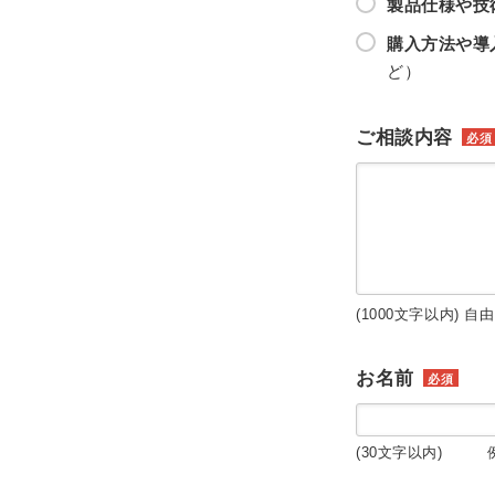
製品仕様や技
購入方法や導
ど）
ご相談内容
必須
(1000文字以内) 自
お名前
必須
(30文字以内) 