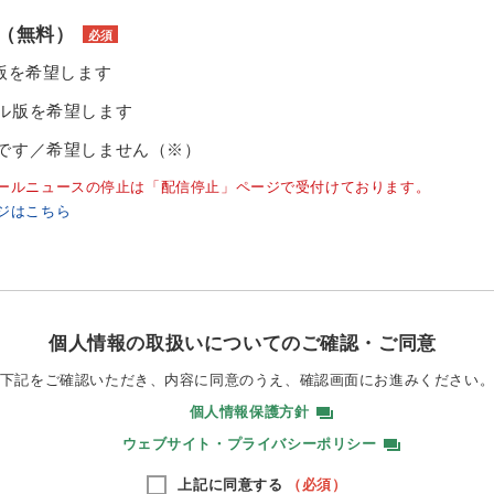
（無料）
必須
ル版を希望します
ル版を希望します
です／希望しません（※）
ールニュースの停止は「配信停止」ページで受付けております。
ジはこちら
個人情報の取扱いについてのご確認・ご同意
下記をご確認いただき、内容に同意のうえ、
確認画面にお進みください
個人情報保護方針
ウェブサイト・プライバシーポリシー
上記に同意する
（必須）