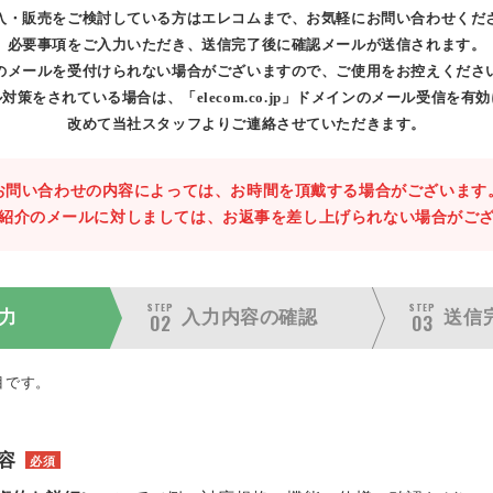
入・販売をご検討している方はエレコムまで、お気軽にお問い合わせくだ
必要事項をご入力いただき、送信完了後に確認メールが送信されます。
のメールを受付けられない場合がございますので、ご使用をお控えくださ
対策をされている場合は、「elecom.co.jp」ドメインのメール受信を有
改めて当社スタッフよりご連絡させていただきます。
お問い合わせの内容によっては、お時間を頂戴する場合がございます
紹介のメールに対しましては、お返事を差し上げられない場合がご
STEP
STEP
力
入力内容の
確認
送信
02
03
目です。
容
必須