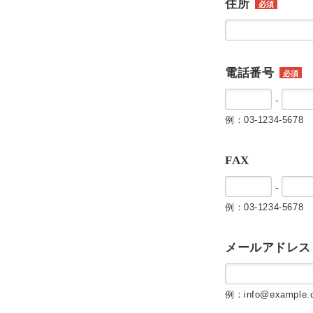
住所
必須
電話番号
必須
-
例：03-1234-5678
FAX
-
例：03-1234-5678
メールアドレス
例：info@example.c