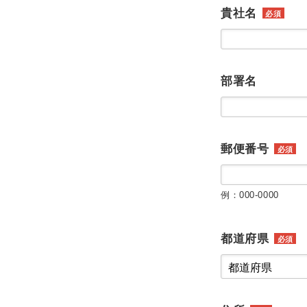
貴社名
必須
部署名
郵便番号
必須
例：000-0000
都道府県
必須