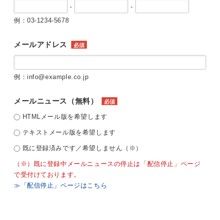
-
-
例：03-1234-5678
メールアドレス
必須
例：info@example.co.jp
メールニュース（無料）
必須
HTMLメール版を希望します
テキストメール版を希望します
既に登録済みです／希望しません（※）
（※）既に登録中メールニュースの停止は「配信停止」ページ
で受付けております。
≫「配信停止」ページはこちら