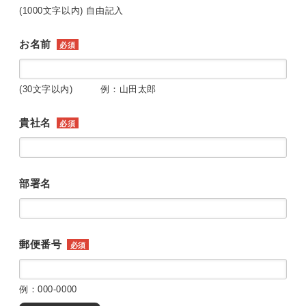
(1000文字以内) 自由記入
お名前
必須
(30文字以内) 例：山田太郎
貴社名
必須
部署名
郵便番号
必須
例：000-0000