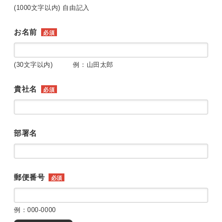
(1000文字以内) 自由記入
お名前
必須
(30文字以内) 例：山田太郎
貴社名
必須
部署名
郵便番号
必須
例：000-0000