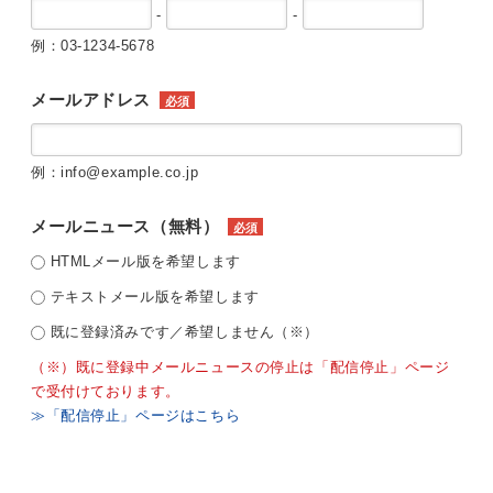
-
-
例：03-1234-5678
メールアドレス
必須
例：info@example.co.jp
メールニュース（無料）
必須
HTMLメール版を希望します
テキストメール版を希望します
既に登録済みです／希望しません（※）
（※）既に登録中メールニュースの停止は「配信停止」ページ
で受付けております。
≫「配信停止」ページはこちら