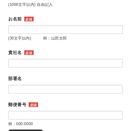
(1000文字以内) 自由記入
お名前
必須
(30文字以内) 例：山田太郎
貴社名
必須
部署名
郵便番号
必須
例：000-0000