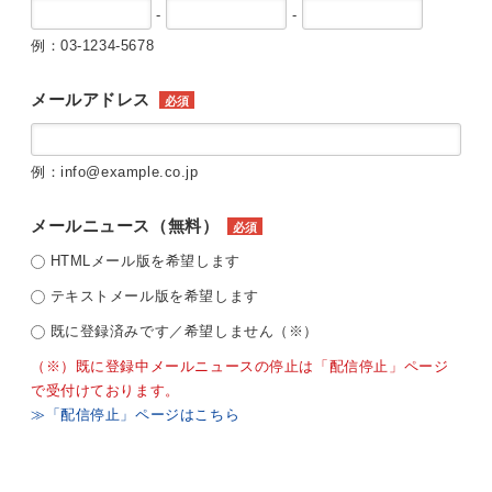
-
-
例：03-1234-5678
メールアドレス
必須
例：info@example.co.jp
メールニュース（無料）
必須
HTMLメール版を希望します
テキストメール版を希望します
既に登録済みです／希望しません（※）
（※）既に登録中メールニュースの停止は「配信停止」ページ
で受付けております。
≫「配信停止」ページはこちら