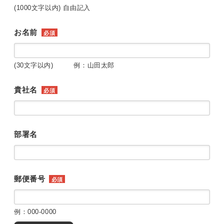
(1000文字以内) 自由記入
お名前
必須
(30文字以内) 例：山田太郎
貴社名
必須
部署名
郵便番号
必須
例：000-0000