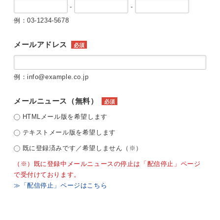
-
-
例：03-1234-5678
メールアドレス
必須
例：info@example.co.jp
メールニュース（無料）
必須
HTMLメール版を希望します
テキストメール版を希望します
既に登録済みです／希望しません（※）
（※）既に登録中メールニュースの停止は「配信停止」ページ
で受付けております。
≫「配信停止」ページはこちら