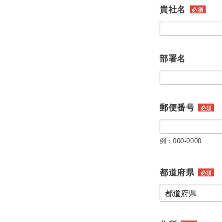
貴社名
必須
部署名
郵便番号
必須
例：000-0000
都道府県
必須