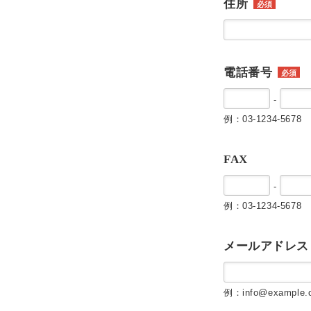
住所
必須
電話番号
必須
-
例：03-1234-5678
FAX
-
例：03-1234-5678
メールアドレス
例：info@example.c