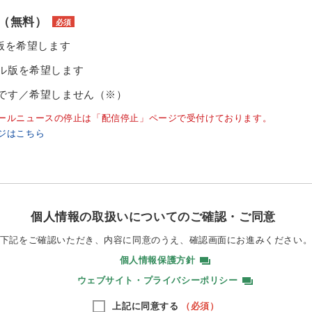
（無料）
必須
ル版を希望します
ル版を希望します
です／希望しません（※）
ールニュースの停止は「配信停止」ページで受付けております。
ジはこちら
個人情報の取扱いについてのご確認・ご同意
下記をご確認いただき、内容に同意のうえ、
確認画面にお進みください
個人情報保護方針
ウェブサイト・プライバシーポリシー
上記に同意する
（必須）