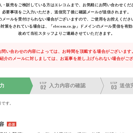
入・販売をご検討している方はエレコムまで、お気軽にお問い合わせくだ
必要事項をご入力いただき、送信完了後に確認メールが送信されます。
のメールを受付けられない場合がございますので、ご使用をお控えくださ
対策をされている場合は、「elecom.co.jp」ドメインのメール受信を有
改めて当社スタッフよりご連絡させていただきます。
お問い合わせの内容によっては、お時間を頂戴する場合がございます
紹介のメールに対しましては、お返事を差し上げられない場合がご
STEP
STEP
力
入力内容の
確認
送信
02
03
目です。
容
必須