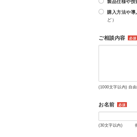
製品仕様や技
購入方法や導
ど）
ご相談内容
必須
(1000文字以内) 自
お名前
必須
(30文字以内) 