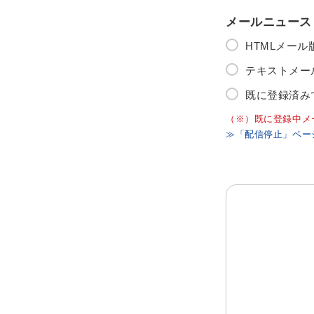
メールニュース
HTMLメー
テキストメー
既に登録済み
（※）既に登録中メ
≫「配信停止」ペー