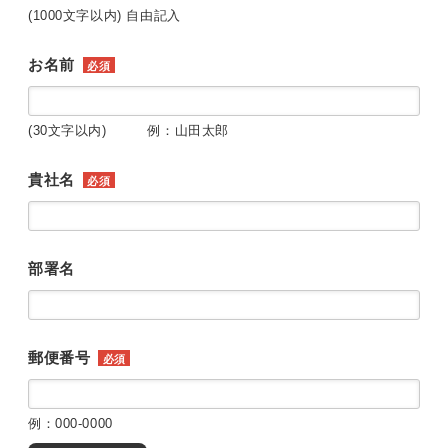
(1000文字以内) 自由記入
お名前
必須
(30文字以内) 例：山田太郎
貴社名
必須
部署名
郵便番号
必須
例：000-0000