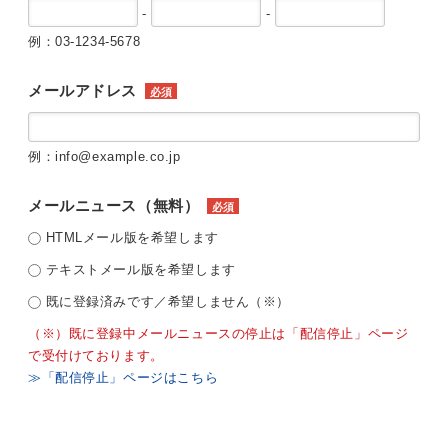
-
-
例：03-1234-5678
メールアドレス
必須
例：info@example.co.jp
メールニュース（無料）
必須
HTMLメール版を希望します
テキストメール版を希望します
既に登録済みです／希望しません（※）
（※）既に登録中メールニュースの停止は「配信停止」ページ
で受付けております。
≫「配信停止」ページはこちら