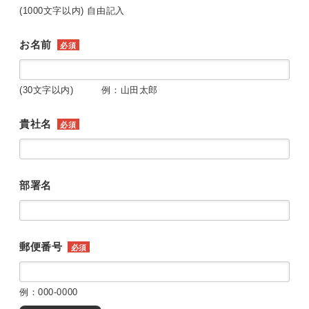
(1000文字以内) 自由記入
お名前
必須
(30文字以内) 例：山田太郎
貴社名
必須
部署名
郵便番号
必須
例：000-0000