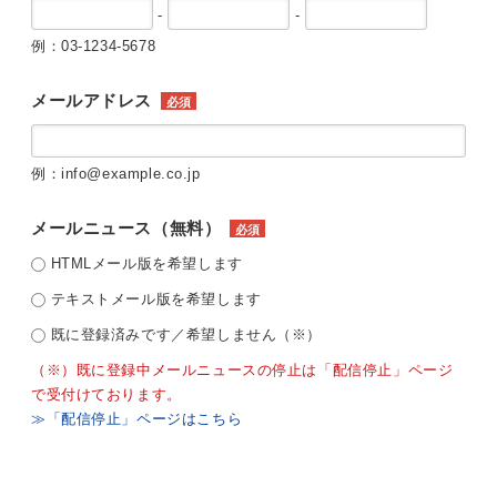
-
-
例：03-1234-5678
メールアドレス
必須
例：info@example.co.jp
メールニュース（無料）
必須
HTMLメール版を希望します
テキストメール版を希望します
既に登録済みです／希望しません（※）
（※）既に登録中メールニュースの停止は「配信停止」ページ
で受付けております。
≫「配信停止」ページはこちら