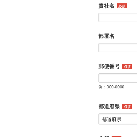
貴社名
必須
部署名
郵便番号
必須
例：000-0000
都道府県
必須