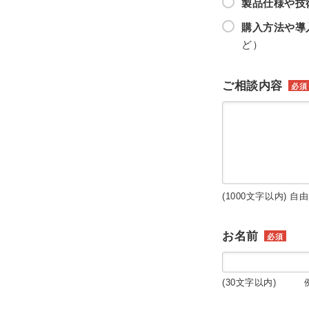
製品仕様や技
購入方法や導
ど）
ご相談内容
必須
(1000文字以内) 自
お名前
必須
(30文字以内) 