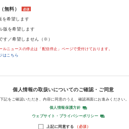
（無料）
必須
ル版を希望します
ル版を希望します
です／希望しません（※）
ールニュースの停止は「配信停止」ページで受付けております。
ジはこちら
個人情報の取扱いについてのご確認・ご同意
下記をご確認いただき、内容に同意のうえ、
確認画面にお進みください
個人情報保護方針
ウェブサイト・プライバシーポリシー
上記に同意する
（必須）