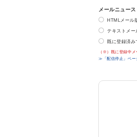
メールニュース
HTMLメー
テキストメー
既に登録済み
（※）既に登録中メ
≫「配信停止」ペー