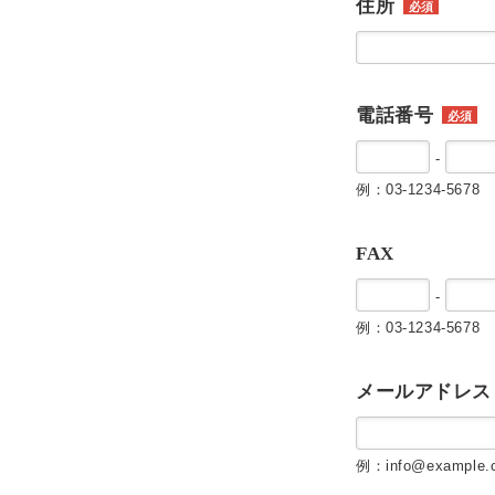
住所
必須
電話番号
必須
-
例：03-1234-5678
FAX
-
例：03-1234-5678
メールアドレス
例：info@example.c