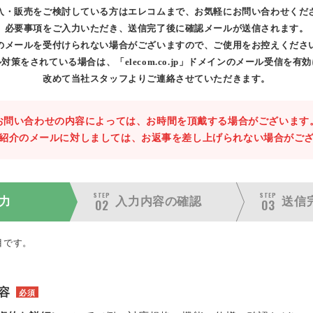
入・販売をご検討している方はエレコムまで、お気軽にお問い合わせくだ
必要事項をご入力いただき、送信完了後に確認メールが送信されます。
のメールを受付けられない場合がございますので、ご使用をお控えくださ
対策をされている場合は、「elecom.co.jp」ドメインのメール受信を有
改めて当社スタッフよりご連絡させていただきます。
お問い合わせの内容によっては、お時間を頂戴する場合がございます
紹介のメールに対しましては、お返事を差し上げられない場合がご
STEP
STEP
力
入力内容の
確認
送信
02
03
目です。
容
必須