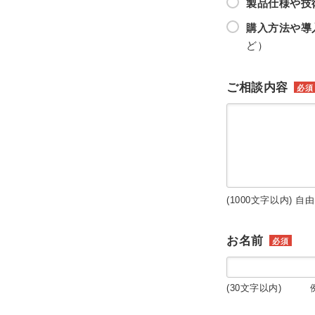
製品仕様や技
購入方法や導
ど）
ご相談内容
必須
(1000文字以内) 自
お名前
必須
(30文字以内) 