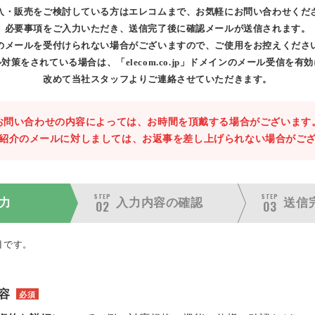
入・販売をご検討している方はエレコムまで、お気軽にお問い合わせくだ
必要事項をご入力いただき、送信完了後に確認メールが送信されます。
のメールを受付けられない場合がございますので、ご使用をお控えくださ
対策をされている場合は、「elecom.co.jp」ドメインのメール受信を有
改めて当社スタッフよりご連絡させていただきます。
お問い合わせの内容によっては、お時間を頂戴する場合がございます
紹介のメールに対しましては、お返事を差し上げられない場合がご
STEP
STEP
力
入力内容の
確認
送信
02
03
目です。
容
必須