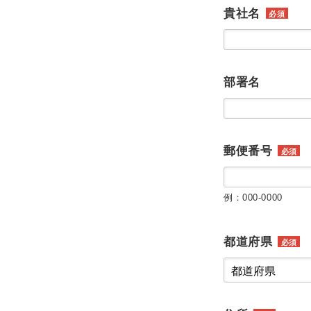
貴社名
必須
部署名
郵便番号
必須
例：000-0000
都道府県
必須