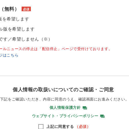
（無料）
必須
ル版を希望します
ル版を希望します
です／希望しません（※）
ールニュースの停止は「配信停止」ページで受付けております。
ジはこちら
個人情報の取扱いについてのご確認・ご同意
下記をご確認いただき、内容に同意のうえ、
確認画面にお進みください
個人情報保護方針
ウェブサイト・プライバシーポリシー
上記に同意する
（必須）