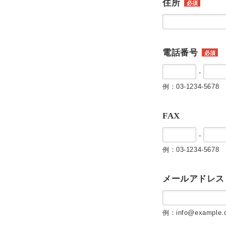
住所
必須
電話番号
必須
-
例：03-1234-5678
FAX
-
例：03-1234-5678
メールアドレス
例：info@example.c