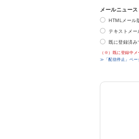
メールニュース
HTMLメー
テキストメー
既に登録済み
（※）既に登録中メ
≫「配信停止」ペー