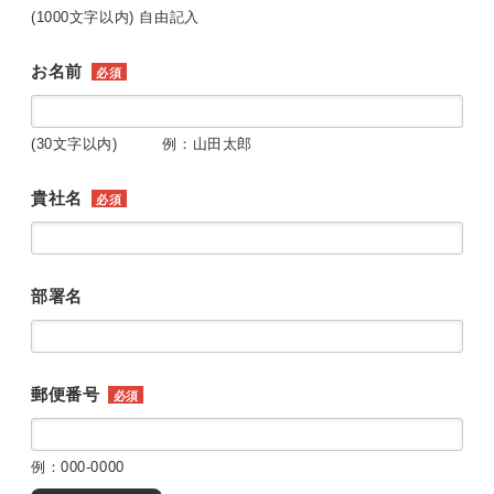
(1000文字以内) 自由記入
お名前
必須
(30文字以内) 例：山田太郎
貴社名
必須
部署名
郵便番号
必須
例：000-0000