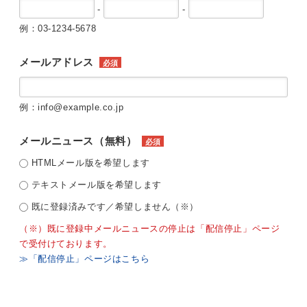
-
-
例：03-1234-5678
メールアドレス
必須
例：info@example.co.jp
メールニュース（無料）
必須
HTMLメール版を希望します
テキストメール版を希望します
既に登録済みです／希望しません（※）
（※）既に登録中メールニュースの停止は「配信停止」ページ
で受付けております。
≫「配信停止」ページはこちら