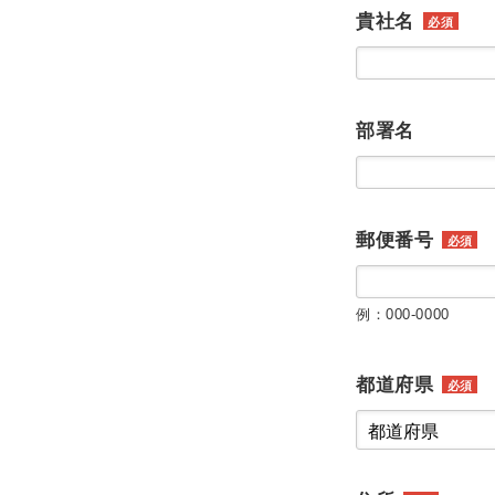
貴社名
必須
部署名
郵便番号
必須
例：000-0000
都道府県
必須