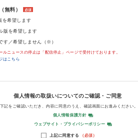
（無料）
必須
ル版を希望します
ル版を希望します
です／希望しません（※）
ールニュースの停止は「配信停止」ページで受付けております。
ジはこちら
個人情報の取扱いについてのご確認・ご同意
下記をご確認いただき、内容に同意のうえ、
確認画面にお進みください
個人情報保護方針
ウェブサイト・プライバシーポリシー
上記に同意する
（必須）