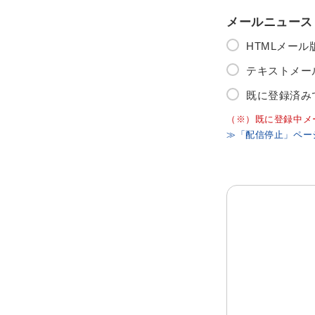
メールニュース
HTMLメー
テキストメー
既に登録済み
（※）既に登録中メ
≫「配信停止」ペー