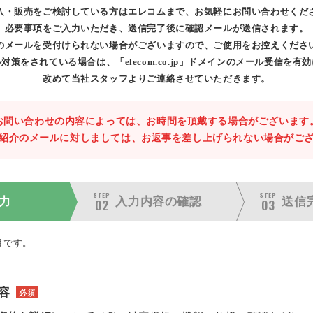
入・販売をご検討している方はエレコムまで、お気軽にお問い合わせくだ
必要事項をご入力いただき、送信完了後に確認メールが送信されます。
のメールを受付けられない場合がございますので、ご使用をお控えくださ
対策をされている場合は、「elecom.co.jp」ドメインのメール受信を有
改めて当社スタッフよりご連絡させていただきます。
お問い合わせの内容によっては、お時間を頂戴する場合がございます
紹介のメールに対しましては、お返事を差し上げられない場合がご
STEP
STEP
力
入力内容の
確認
送信
02
03
目です。
容
必須