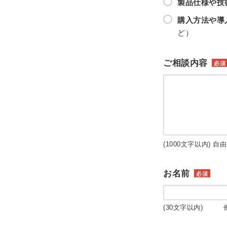
製品仕様や技
購入方法や導
ど）
ご相談内容
必須
(1000文字以内) 自
お名前
必須
(30文字以内) 