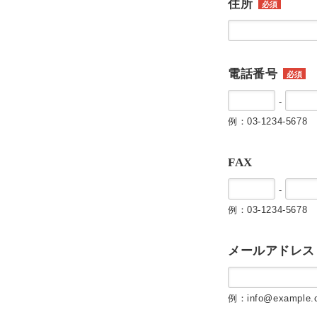
住所
必須
電話番号
必須
-
例：03-1234-5678
FAX
-
例：03-1234-5678
メールアドレス
例：info@example.c