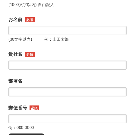
(1000文字以内) 自由記入
お名前
必須
(30文字以内) 例：山田太郎
貴社名
必須
部署名
郵便番号
必須
例：000-0000