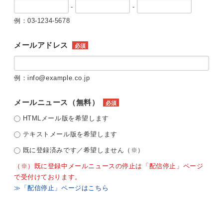
-
-
例：03-1234-5678
メールアドレス
必須
例：info@example.co.jp
メールニュース（無料）
必須
HTMLメール版を希望します
テキストメール版を希望します
既に登録済みです／希望しません（※）
（※）既に登録中メールニュースの停止は「配信停止」ページ
で受付けております。
≫「配信停止」ページはこちら