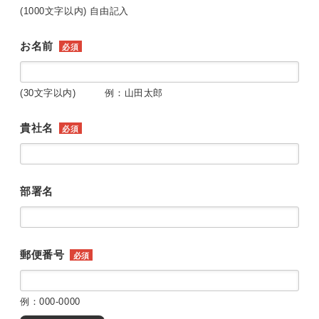
(1000文字以内) 自由記入
お名前
必須
(30文字以内) 例：山田太郎
貴社名
必須
部署名
郵便番号
必須
例：000-0000