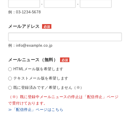
-
-
例：03-1234-5678
メールアドレス
必須
例：info@example.co.jp
メールニュース（無料）
必須
HTMLメール版を希望します
テキストメール版を希望します
既に登録済みです／希望しません（※）
（※）既に登録中メールニュースの停止は「配信停止」ページ
で受付けております。
≫「配信停止」ページはこちら