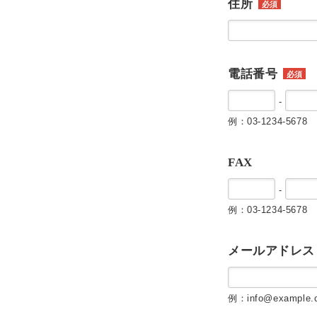
住所
必須
電話番号
必須
-
例：03-1234-5678
FAX
-
例：03-1234-5678
メールアドレス
例：info@example.c