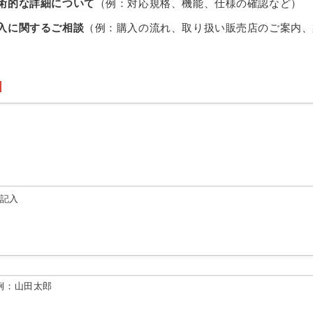
術的な詳細について
（例：対応規格、機能、仕様の確認など）
入に関するご相談
（例：購入の流れ、取り扱い販売店のご案内、
由記入
例：山田太郎