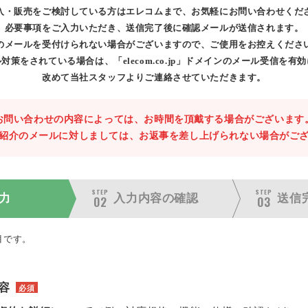
入・販売をご検討している方はエレコムまで、お気軽にお問い合わせくだ
必要事項をご入力いただき、送信完了後に確認メールが送信されます。
のメールを受付けられない場合がございますので、ご使用をお控えくださ
対策をされている場合は、「elecom.co.jp」ドメインのメール受信を有
改めて当社スタッフよりご連絡させていただきます。
お問い合わせの内容によっては、お時間を頂戴する場合がございます
紹介のメールに対しましては、お返事を差し上げられない場合がご
STEP
STEP
力
入力内容の
確認
送信
02
03
目です。
容
必須