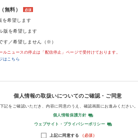
（無料）
必須
ル版を希望します
ル版を希望します
です／希望しません（※）
ールニュースの停止は「配信停止」ページで受付けております。
ジはこちら
個人情報の取扱いについてのご確認・ご同意
下記をご確認いただき、内容に同意のうえ、
確認画面にお進みください
個人情報保護方針
ウェブサイト・プライバシーポリシー
上記に同意する
（必須）