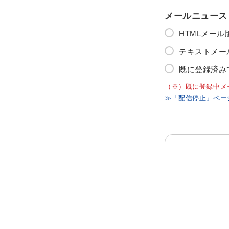
メールニュース
HTMLメー
テキストメー
既に登録済み
（※）既に登録中メ
≫「配信停止」ペー