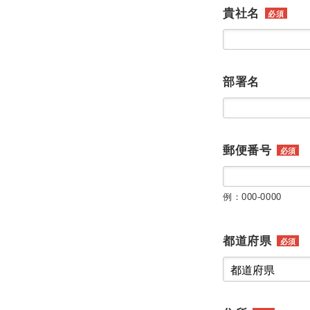
貴社名
必須
部署名
郵便番号
必須
例：000-0000
都道府県
必須