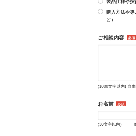
製品仕様や技
購入方法や導
ど）
ご相談内容
必須
(1000文字以内) 自
お名前
必須
(30文字以内) 