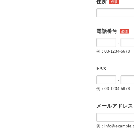
住所
必須
電話番号
必須
-
例：03-1234-5678
FAX
-
例：03-1234-5678
メールアドレス
例：info@example.c