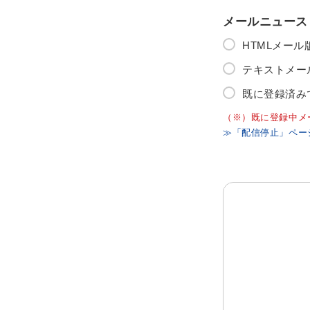
メールニュース
HTMLメー
テキストメー
既に登録済み
（※）既に登録中メ
≫「配信停止」ペー