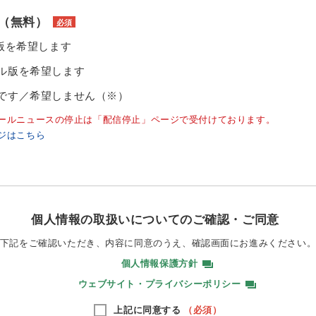
（無料）
必須
ル版を希望します
ル版を希望します
です／希望しません（※）
ールニュースの停止は「配信停止」ページで受付けております。
ジはこちら
個人情報の取扱いについてのご確認・ご同意
下記をご確認いただき、内容に同意のうえ、
確認画面にお進みください
個人情報保護方針
ウェブサイト・プライバシーポリシー
上記に同意する
（必須）