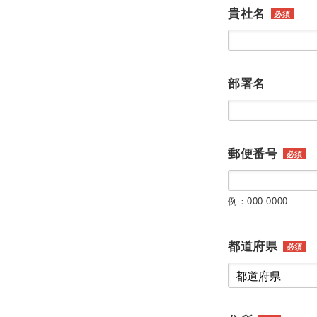
貴社名
必須
部署名
郵便番号
必須
例：000-0000
都道府県
必須