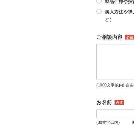
製品仕様や技
購入方法や導
ど）
ご相談内容
必須
(1000文字以内) 自
お名前
必須
(30文字以内) 