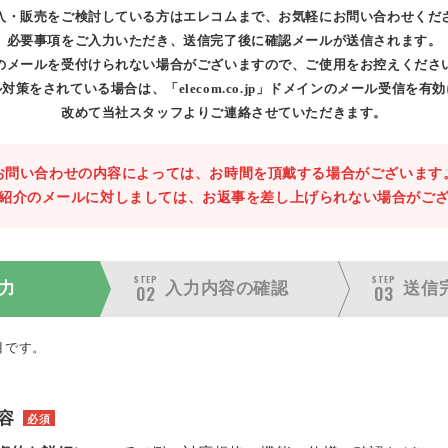
入・販売をご検討している方はエレコムまで、お気軽にお問い合わせくだ
必要事項をご入力いただき、送信完了後に確認メールが送信されます。
のメールを受付けられない場合がございますので、ご使用をお控えくださ
対策をされている場合は、「elecom.co.jp」ドメインのメール受信を有
改めて当社スタッフよりご連絡させていただきます。
お問い合わせの内容によっては、お時間を頂戴する場合がございます
紹介のメールに対しましては、お返事を差し上げられない場合がご
STEP
STEP
力
入力内容の
確認
送信
02
03
目です。
容
必須