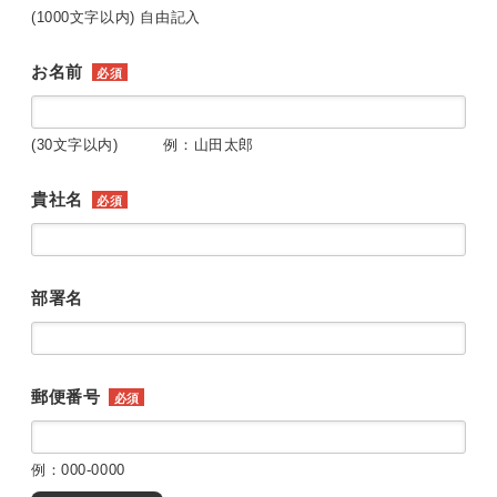
(1000文字以内) 自由記入
お名前
必須
(30文字以内) 例：山田太郎
貴社名
必須
部署名
郵便番号
必須
例：000-0000