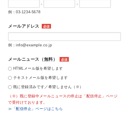
-
-
例：03-1234-5678
メールアドレス
必須
例：info@example.co.jp
メールニュース（無料）
必須
HTMLメール版を希望します
テキストメール版を希望します
既に登録済みです／希望しません（※）
（※）既に登録中メールニュースの停止は「配信停止」ページ
で受付けております。
≫「配信停止」ページはこちら