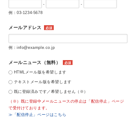
-
-
例：03-1234-5678
メールアドレス
必須
例：info@example.co.jp
メールニュース（無料）
必須
HTMLメール版を希望します
テキストメール版を希望します
既に登録済みです／希望しません（※）
（※）既に登録中メールニュースの停止は「配信停止」ページ
で受付けております。
≫「配信停止」ページはこちら