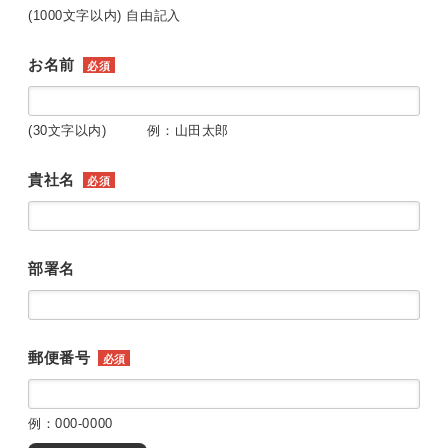
(1000文字以内) 自由記入
お名前
必須
(30文字以内) 例：山田太郎
貴社名
必須
部署名
郵便番号
必須
例：000-0000