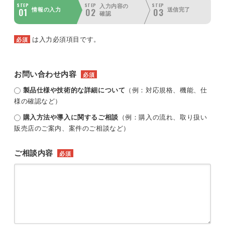
STEP
STEP
STEP
入力内容の
01
02
03
情報の入力
送信完了
確認
は入力必須項目です。
必須
お問い合わせ内容
必須
製品仕様や技術的な詳細について
（例：対応規格、機能、仕
様の確認など）
購入方法や導入に関するご相談
（例：購入の流れ、取り扱い
販売店のご案内、案件のご相談など）
ご相談内容
必須