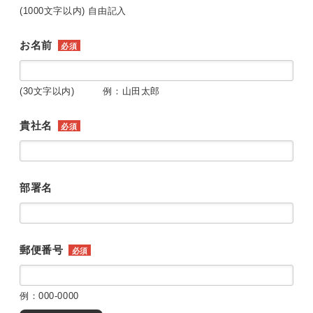
(1000文字以内) 自由記入
お名前
必須
(30文字以内) 例：山田太郎
貴社名
必須
部署名
郵便番号
必須
例：000-0000