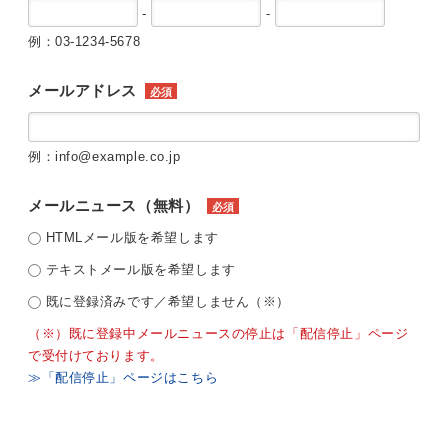
-
-
例：03-1234-5678
メールアドレス
必須
例：info@example.co.jp
メールニュース（無料）
必須
HTMLメール版を希望します
テキストメール版を希望します
既に登録済みです／希望しません（※）
（※）既に登録中メールニュースの停止は「配信停止」ページ
で受付けております。
≫「配信停止」ページはこちら